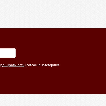
Максим
11.05.2024
иденциальности
(согласно категориям