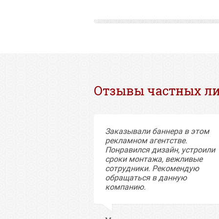
Отзывы частных л
ые сотрудники,
Заказывали баннера в этом
дело! Надежные
рекламном агентстве.
торыми приятно
Понравился дизайн, устроили
сроки монтажа, вежливые
сотрудники. Рекомендую
обращаться в данную
компанию.