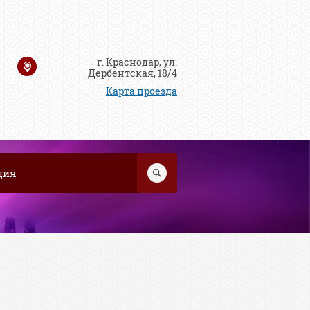
г. Краснодар, ул.
Дербентская, 18/4
Карта проезда
ция