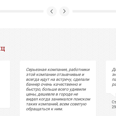
иц
Серьезная компания, работники
Д
этой компании отзывчивые и
з
всегда идут на встречу, сделали
п
баннер очень качественно и
ра
быстро, больше всего удивили
цены, дешевле в городе не
видел когда занимался поиском
С
таких компаний, всем советую
29
обращаться к ним.